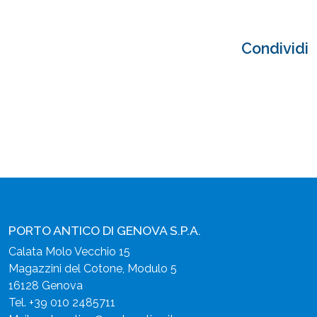
Condividi
PORTO ANTICO DI GENOVA S.P.A.
Calata Molo Vecchio 15
Magazzini del Cotone, Modulo 5
16128 Genova
Tel.
+39 010 2485711