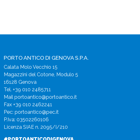
PORTO ANTICO DI GENOVA S.P.A.
Calata Molo Vecchio 15
Magazzini del Cotone, Modulo 5
16128 Genova
Tel.
+39 010 2485711
Mail
portoantico@portoantico.it
Fax +39 010 2462241
Pec:
portoantico@pec.it
P.Iva: 03502260106
Licenza SIAE n. 2095/I/210
#PORTOANTICODIGENOVA