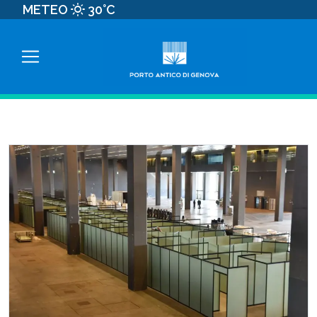
METEO
30°C
TAG:
COVID19