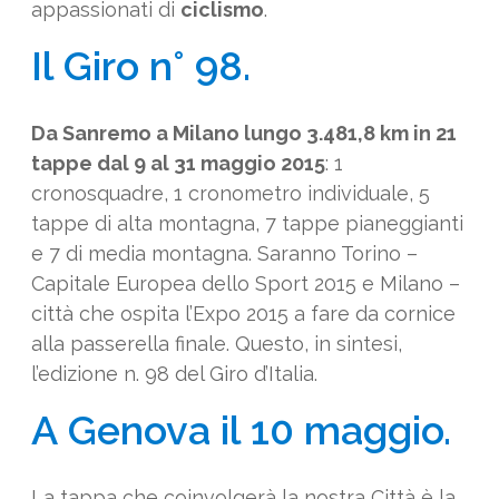
appassionati di
ciclismo
.
Il Giro n° 98.
Da Sanremo a Milano lungo 3.481,8 km in 21
tappe dal 9 al 31 maggio 2015
: 1
cronosquadre, 1 cronometro individuale, 5
tappe di alta montagna, 7 tappe pianeggianti
e 7 di media montagna. Saranno Torino –
Capitale Europea dello Sport 2015 e Milano –
città che ospita l’Expo 2015 a fare da cornice
alla passerella finale. Questo, in sintesi,
l’edizione n. 98 del Giro d’Italia.
A Genova il 10 maggio.
La tappa che coinvolgerà la nostra Città è la