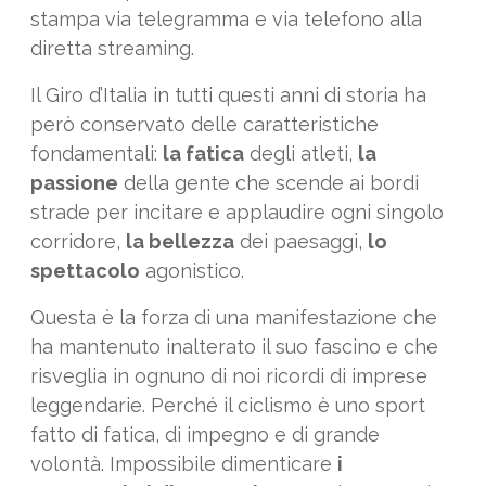
stampa via telegramma e via telefono alla
diretta streaming.
Il Giro d’Italia in tutti questi anni di storia ha
però conservato delle caratteristiche
fondamentali:
la fatica
degli atleti,
la
passione
della gente che scende ai bordi
strade per incitare e applaudire ogni singolo
corridore,
la bellezza
dei paesaggi,
lo
spettacolo
agonistico.
Questa è la forza di una manifestazione che
ha mantenuto inalterato il suo fascino e che
risveglia in ognuno di noi ricordi di imprese
leggendarie. Perché il ciclismo è uno sport
fatto di fatica, di impegno e di grande
volontà. Impossibile dimenticare
i