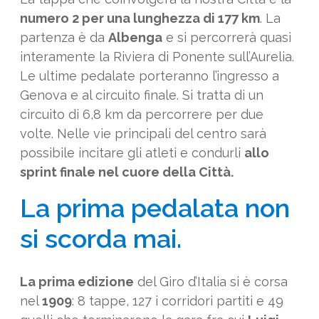
numero 2 per una lunghezza di 177 km
. La
partenza è da
Albenga
e si percorrerà quasi
interamente la Riviera di Ponente sull’Aurelia.
Le ultime pedalate porteranno l’ingresso a
Genova e al circuito finale. Si tratta di un
circuito di 6,8 km da percorrere per due
volte. Nelle vie principali del centro sarà
possibile incitare gli atleti e condurli
allo
sprint finale nel cuore della Città.
La prima pedalata non
si scorda mai.
La prima edizione
del Giro d’Italia si è corsa
nel
1909
: 8 tappe, 127 i corridori partiti e 49