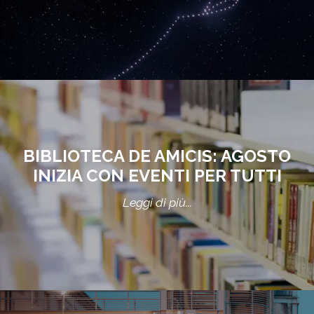
BIBLIOTECA DE AMICIS: AGOSTO
INIZIA CON EVENTI PER TUTTI
Leggi di più...