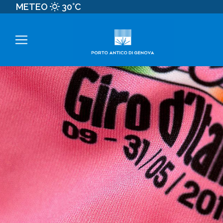
METEO
30°C