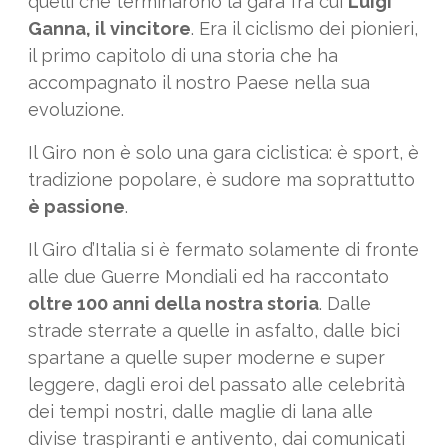
quelli che terminarono la gara fra cui
Luigi
Ganna, il vincitore
. Era il ciclismo dei pionieri,
il primo capitolo di una storia che ha
accompagnato il nostro Paese nella sua
evoluzione.
Il Giro non è solo una gara ciclistica: è sport, è
tradizione popolare, è sudore ma soprattutto
è passione
.
Il Giro d’Italia si è fermato solamente di fronte
alle due Guerre Mondiali ed ha raccontato
oltre 100 anni della nostra storia
. Dalle
strade sterrate a quelle in asfalto, dalle bici
spartane a quelle super moderne e super
leggere, dagli eroi del passato alle celebrità
dei tempi nostri, dalle maglie di lana alle
divise traspiranti e antivento, dai comunicati