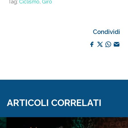
Tag:
Ciclismo
,
Giro
Condividi
ARTICOLI CORRELATI