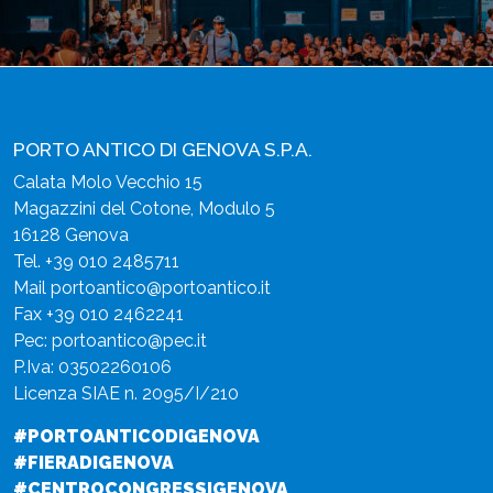
PORTO ANTICO DI GENOVA S.P.A.
Calata Molo Vecchio 15
Magazzini del Cotone, Modulo 5
16128 Genova
Tel.
+39 010 2485711
Mail
portoantico@portoantico.it
Fax +39 010 2462241
Pec:
portoantico@pec.it
P.Iva: 03502260106
Licenza SIAE n. 2095/I/210
#PORTOANTICODIGENOVA
#FIERADIGENOVA
#CENTROCONGRESSIGENOVA