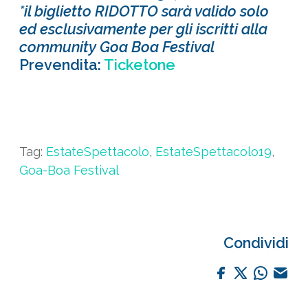
*il biglietto RIDOTTO sarà valido solo
ed esclusivamente per gli iscritti alla
community Goa Boa Festival
Prevendita:
Ticketone
Tag:
EstateSpettacolo
,
EstateSpettacolo19
,
Goa-Boa Festival
Condividi