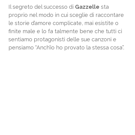
Il segreto del successo di
Gazzelle
sta
proprio nel modo in cui sceglie di raccontare
le storie d’amore complicate, mai esistite o
finite male e lo fa talmente bene che tutti ci
sentiamo protagonisti delle sue canzoni e
pensiamo “Anch’io ho provato la stessa cosa”.