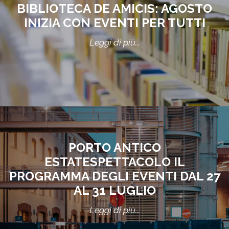
BIBLIOTECA DE AMICIS: AGOSTO
INIZIA CON EVENTI PER TUTTI
Leggi di più...
PORTO ANTICO
ESTATESPETTACOLO IL
PROGRAMMA DEGLI EVENTI DAL 27
AL 31 LUGLIO
Leggi di più...