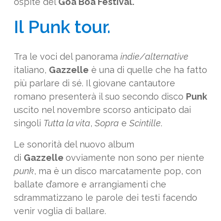
ospite del
Goa Boa Festival.
Il Punk tour.
Tra le voci del panorama
indie/alternative
italiano,
Gazzelle
è una di quelle che ha fatto
più parlare di sé. Il giovane cantautore
romano presenterà il suo secondo disco
Punk
uscito nel novembre scorso anticipato dai
singoli
Tutta la vita
,
Sopra
e
Scintille
.
Le sonorità del nuovo album
di
Gazzelle
ovviamente non sono per niente
punk
, ma è un disco marcatamente pop, con
ballate d’amore e arrangiamenti che
sdrammatizzano le parole dei testi facendo
venir voglia di ballare.