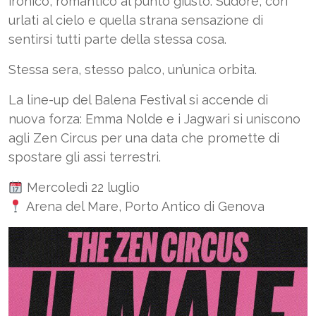
ironico, romantico al punto giusto. Sudore, cori
urlati al cielo e quella strana sensazione di
sentirsi tutti parte della stessa cosa.
Stessa sera, stesso palco, un’unica orbita.
La line-up del Balena Festival si accende di
nuova forza: Emma Nolde e i Jagwari si uniscono
agli Zen Circus per una data che promette di
spostare gli assi terrestri.
Mercoledì 22 luglio
Arena del Mare, Porto Antico di Genova