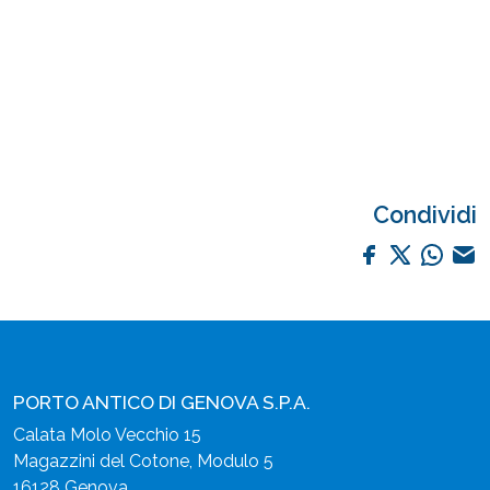
Condividi
PORTO ANTICO DI GENOVA S.P.A.
Calata Molo Vecchio 15
Magazzini del Cotone, Modulo 5
16128 Genova