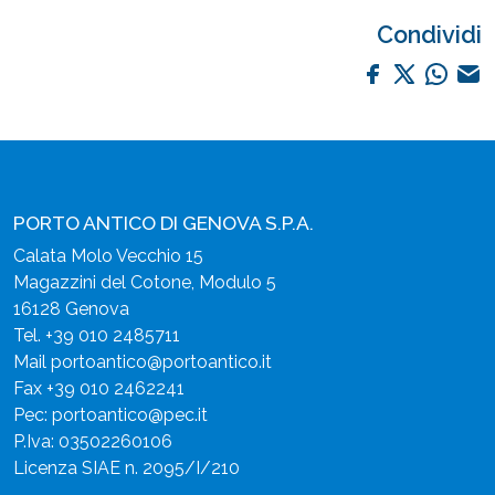
Condividi
PORTO ANTICO DI GENOVA S.P.A.
Calata Molo Vecchio 15
Magazzini del Cotone, Modulo 5
16128 Genova
Tel.
+39 010 2485711
Mail
portoantico@portoantico.it
Fax +39 010 2462241
Pec:
portoantico@pec.it
P.Iva: 03502260106
Licenza SIAE n. 2095/I/210