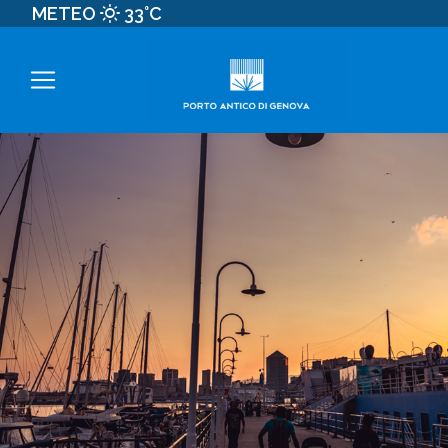
METEO
33°C