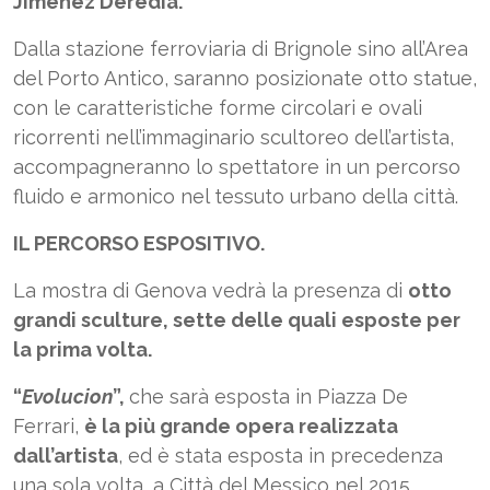
Jiménez Deredia.
Dalla stazione ferroviaria di Brignole sino all’Area
del Porto Antico, saranno posizionate otto statue,
con le caratteristiche forme circolari e ovali
ricorrenti nell’immaginario scultoreo dell’artista,
accompagneranno lo spettatore in un percorso
fluido e armonico nel tessuto urbano della città.
IL PERCORSO ESPOSITIVO.
La mostra di Genova vedrà la presenza di
otto
grandi sculture, sette delle quali esposte per
la prima volta.
“
Evolucion
”,
che sarà esposta in Piazza De
Ferrari,
è la più grande opera realizzata
dall’artista
, ed è stata esposta in precedenza
una sola volta, a Città del Messico nel 2015.