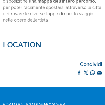
disposizione
una mappa dell’intero percorso
,
per poter facilmente spostarsi attraverso la città
e ritrovare le diverse tappe di questo viaggio
nelle opere dell’artista.
LOCATION
Condividi
PORTO ANTICO DI GENOVA S.P.A.