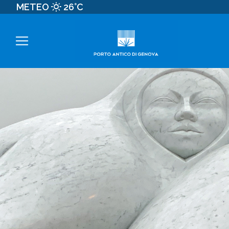
METEO
26°C