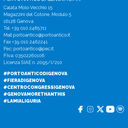
Calata Molo Vecchio 15
Magazzini del Cotone, Modulo 5
16128 Genova
Tel.
+39 010 2485711
Mail
portoantico@portoantico.it
Fax +39 010 2462241
Pec:
portoantico@pec.it
P.Iva: 03502260106
Licenza SIAE n. 2095/I/210
#PORTOANTICODIGENOVA
#FIERADIGENOVA
#CENTROCONGRESSIGENOVA
#GENOVAMORETHANTHIS
#LAMIALIGURIA