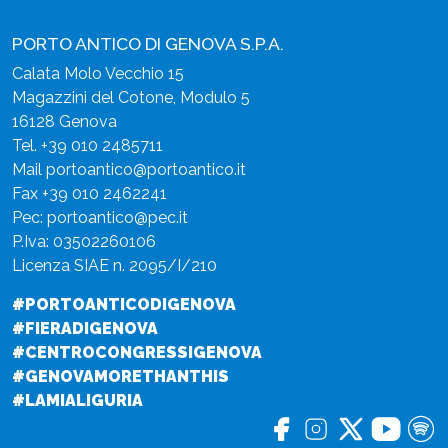
PORTO ANTICO DI GENOVA S.P.A.
Calata Molo Vecchio 15
Magazzini del Cotone, Modulo 5
16128 Genova
Tel.
+39 010 2485711
Mail
portoantico@portoantico.it
Fax +39 010 2462241
Pec:
portoantico@pec.it
P.Iva: 03502260106
Licenza SIAE n. 2095/I/210
#PORTOANTICODIGENOVA
#FIERADIGENOVA
#CENTROCONGRESSIGENOVA
#GENOVAMORETHANTHIS
#LAMIALIGURIA