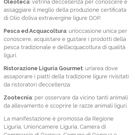
Oleoteca
: vetrina d’eccellenza per conoscere e
assaggiare il meglio della produzione certificata
di Olio d’oliva extravergine ligure DOP.
Pesca ed Acquacoltura
: un’occasione unica per
conoscere, acquistare e gustare i prodotti della
pesca tradizionale e dell’acquacoltura di qualità
liguri.
Ristorazione Liguria Gourmet
: un’area dove
assaporare i piatti della tradizione ligure rivisitati
da ristoratori d’eccellenza.
Zootecnia
: per osservare da vicino tanti animali
da allevamento e scoprire le razze animali liguri.
La manifestazione è promossa da Regione
Liguria, Unioncamere Liguria, Camera di
Commercio di Genova, Comune di Genova e