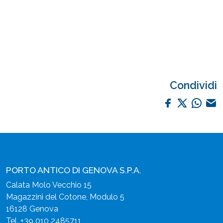
Condividi
PORTO ANTICO DI GENOVA S.P.A.
Calata Molo Vecchio 15
Magazzini del Cotone, Modulo 5
16128 Genova
Tel.
+39 010 2485711