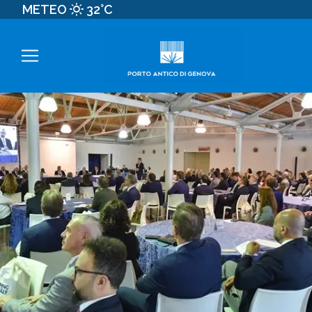
METEO
32°C