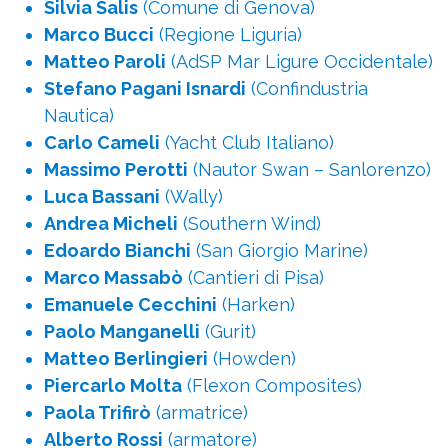
Silvia Salis
(Comune di Genova)
Marco Bucci
(Regione Liguria)
Matteo Paroli
(AdSP Mar Ligure Occidentale)
Stefano Pagani Isnardi
(Confindustria
Nautica)
Carlo Cameli
(Yacht Club Italiano)
Massimo Perotti
(Nautor Swan – Sanlorenzo)
Luca Bassani
(Wally)
Andrea Micheli
(Southern Wind)
Edoardo Bianchi
(San Giorgio Marine)
Marco Massabò
(Cantieri di Pisa)
Emanuele Cecchini
(Harken)
Paolo Manganelli
(Gurit)
Matteo Berlingieri
(Howden)
Piercarlo Molta
(Flexon Composites)
Paola Trifirò
(armatrice)
Alberto Rossi
(armatore)