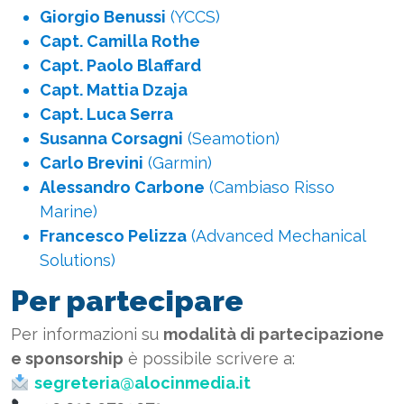
Giorgio Benussi
(YCCS)
Capt. Camilla Rothe
Capt. Paolo Blaffard
Capt. Mattia Dzaja
Capt. Luca Serra
Susanna Corsagni
(Seamotion)
Carlo Brevini
(Garmin)
Alessandro Carbone
(Cambiaso Risso
Marine)
Francesco Pelizza
(Advanced Mechanical
Solutions)
Per partecipare
Per informazioni su
modalità di partecipazione
e sponsorship
è possibile scrivere a:
segreteria@alocinmedia.it