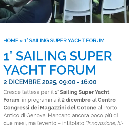
HOME
»
1° SAILING SUPER YACHT FORUM
1° SAILING SUPER 
YACHT FORUM
2 DICEMBRE 2025, 09:00 - 16:00
Cresce l’attesa per il
1° Sailing Super Yacht
Forum
, in programma il
2 dicembre
al
Centro
Congressi dei Magazzini del Cotone
al Porto
Antico di Genova. Mancano ancora poco più di
due mesi, ma l’evento – intitolato
“Innovazione, hi-