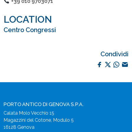
+39 010 9703071
LOCATION
Centro Congressi
Condividi
PORTO ANTICO DI GENOVA S.P.A.
Calata Molo Vecchio 15
Magazzini del Cotone, Modulo 5
16128 Genova