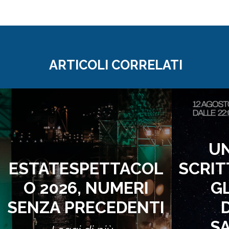
ARTICOLI CORRELATI
UN
ESTATESPETTACOL
SCRIT
O 2026, NUMERI
GL
SENZA PRECEDENTI
D
S