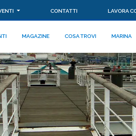
VENTI
CONTATTI
LAVORA C
NTI
MAGAZINE
COSA TROVI
MARINA