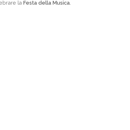
ebrare la
Festa della Musica
.