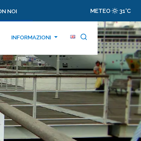
METEO
31°C
ON NOI
INFORMAZIONI