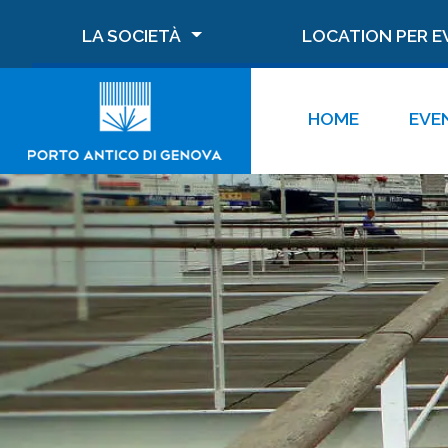
LA SOCIETÀ
LOCATION PER E
HOME
EVE