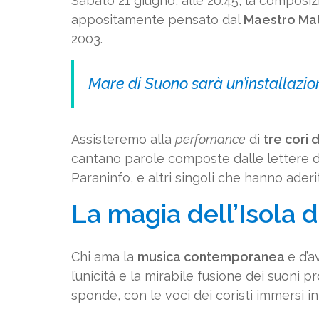
Sabato 21 giugno, alle 20:45, la composi
appositamente pensato dal
Maestro Mat
2003.
Mare di Suono sarà un’installazio
Assisteremo alla
perfomance
di
tre cori d
cantano parole composte dalle lettere 
Paraninfo, e altri singoli che hanno aderi
La magia dell’Isola d
Chi ama la
musica contemporanea
e d’a
l’unicità e la mirabile fusione dei suoni p
sponde, con le voci dei coristi immersi in