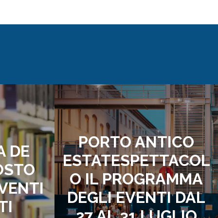
PORTO ANTICO
A DE
ESTATESPETTACOL
OSTO
O IL PROGRAMMA
EVENTI
DEGLI EVENTI DAL
TI
27 AL 31 LUGLIO