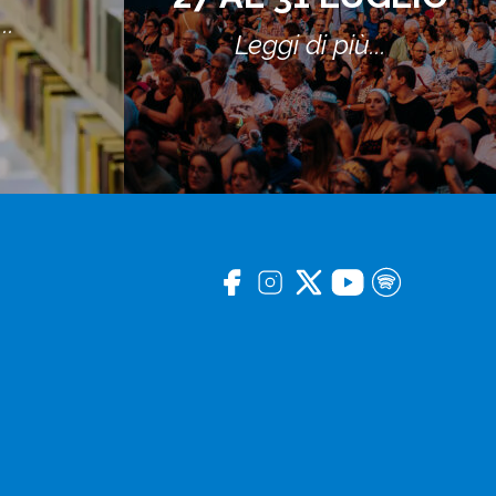
..
Leggi di più...