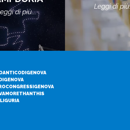
Leggi di più.
eggi di più...
OANTICODIGENOVA
DIGENOVA
ROCONGRESSIGENOVA
VAMORETHANTHIS
LIGURIA