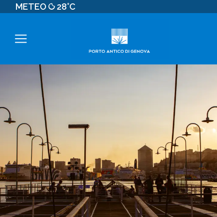
METEO
28°C