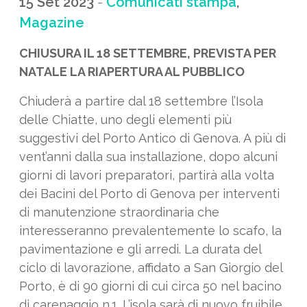
15 Set 2023
-
Comunicati stampa
,
Magazine
CHIUSURA IL 18 SETTEMBRE, PREVISTA PER
NATALE LA RIAPERTURA AL PUBBLICO
Chiuderà a partire dal 18 settembre l’Isola
delle Chiatte, uno degli elementi più
suggestivi del Porto Antico di Genova. A più di
vent’anni dalla sua installazione, dopo alcuni
giorni di lavori preparatori, partirà alla volta
dei Bacini del Porto di Genova per interventi
di manutenzione straordinaria che
interesseranno prevalentemente lo scafo, la
pavimentazione e gli arredi. La durata del
ciclo di lavorazione, affidato a San Giorgio del
Porto, è di 90 giorni di cui circa 50 nel bacino
di carenaggio n.1. L’isola sarà di nuovo fruibile