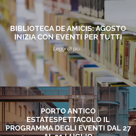
BIBLIOTECA DE AMICIS: AGOSTO
INIZIA CON EVENTI PER TUTTI
Leggi di più...
PORTO ANTICO
ESTATESPETTACOLO IL
PROGRAMMA DEGLI EVENTI DAL 27