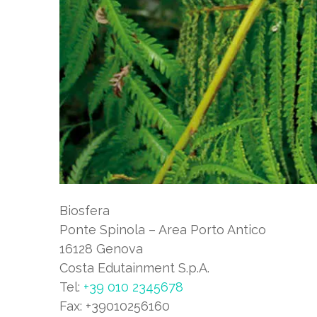
Biosfera
Ponte Spinola – Area Porto Antico
16128 Genova
Costa Edutainment S.p.A.
Tel:
+39 010 2345678
Fax: +39010256160