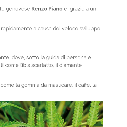
tetto genovese
Renzo Piano
e, grazie a un
si rapidamente a causa del veloce sviluppo
e, dove, sotto la guida di personale
li
come l’ibis scarlatto, il diamante
come la gomma da masticare, il caffè, la