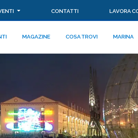
VENTI
CONTATTI
LAVORA C
NTI
MAGAZINE
COSA TROVI
MARINA