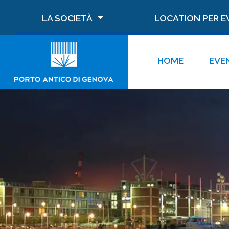
LA SOCIETÀ
LOCATION PER E
HOME
EVE